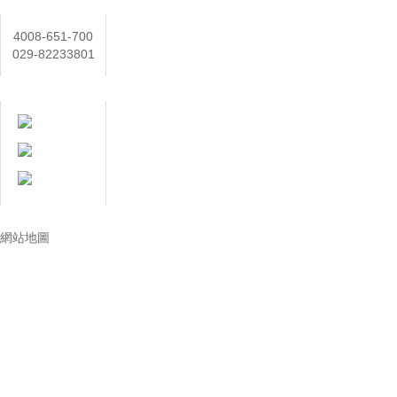
聯係人
4008-651-700
029-82233801
在線客服
技術讓生活更美好
網站地圖