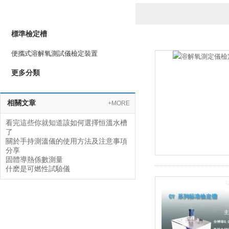
產品列表
PRODUCTS LIST
標準檢定槽
便攜式溶解氧測試儀檢定裝置
更多分類
相關文章
+MORE
看完這些你就知道該如何選擇恒溫水槽
了
關於手持測溫儀的使用方法及注意事項
分享
固體導熱係數測量
什麽是可燃性試驗儀