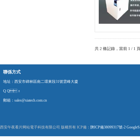
共 2 條記錄，當前 1
聯係方式
地址：西安市碑林區南二環東段31號雲峰大廈
Q Q：
郵箱：sales@xiatech.com.cn
西安午夜看片网站電子科技有限公司 版權所有 ICP備：
陝ICP備38099317號-2
GoogleS