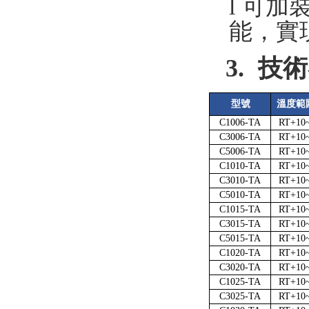
l
可加
能，
3.
技術
型號
溫度範
C1006-TA
RT+10
C3006-TA
RT+10
C5006-TA
RT+10
C1010-TA
RT+10
C3010-TA
RT+10
C5010-TA
RT+10
C1015-TA
RT+10
C3015-TA
RT+10
C5015-TA
RT+10
C1020-TA
RT+10
C3020-TA
RT+10
C1025-TA
RT+10
C3025-TA
RT+10