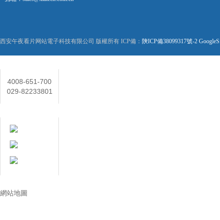
西安午夜看片网站電子科技有限公司 版權所有 ICP備：
陝ICP備38099317號-2
GoogleS
聯係人
4008-651-700
029-82233801
在線客服
技術讓生活更美好
網站地圖