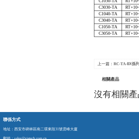
C1030-TA
RT+10
C3030-TA
RT+10
C1040-TA
RT+10
C3040-TA
RT+10
C1050-TA
RT+10
C3050-TA
RT+10
上一篇：
RC-TA-Ⅱ
相關產品
沒有相關產品
聯係方式
地址：西安市碑林區南二環東段31號雲峰大廈
郵箱：sales@xiatech.com.cn