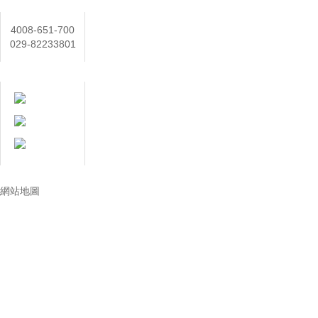
聯係人
4008-651-700
029-82233801
在線客服
技術讓生活更美好
網站地圖