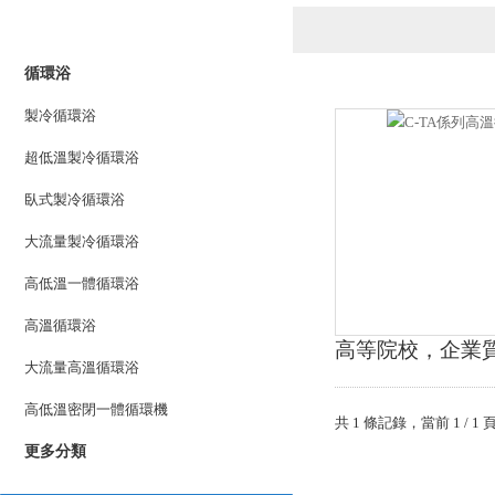
產品列表
PRODUCTS LIST
循環浴
製冷循環浴
超低溫製冷循環浴
臥式製冷循環浴
大流量製冷循環浴
高低溫一體循環浴
高溫循環浴
高等院校，企業
大流量高溫循環浴
高低溫密閉一體循環機
共 1 條記錄，當前 1
更多分類